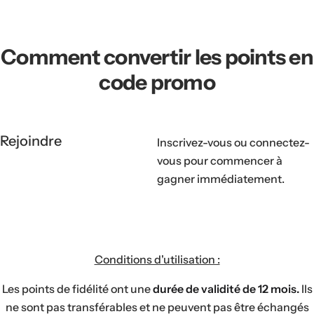
Comment convertir les points en
code promo
Etape
Rejoindre
Inscrivez-vous ou connectez-
01
vous pour commencer à
gagner immédiatement.
Conditions d'utilisation :
Les points de fidélité ont une
durée de validité de 12 mois.
Ils
ne sont pas transférables et ne peuvent pas être échangés