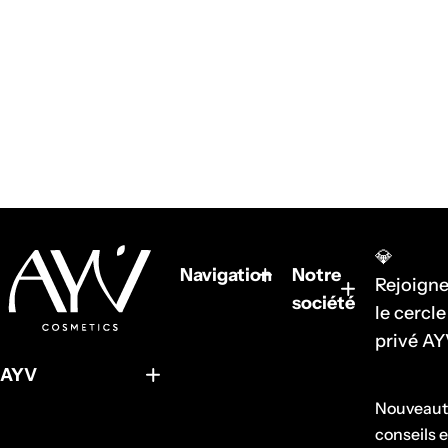
💎
Navigation
Notre
Rejoigne
société
le cercle
privé A
AYV
Nouveaut
conseils e