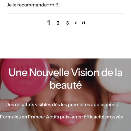
Je le recommande+++ !!!
1
2
3
Une Nouvelle Vision de la
beauté
Des résultats visibles dès les premières applications
Formulés en France · Actifs puissants · Efficacité prouvée