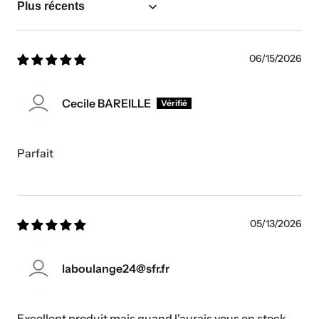
Sort by
06/15/2026
Cecile BAREILLE
Parfait
05/13/2026
laboulange24@sfr.fr
Excellent produit mais quand l'aurais vous en stock