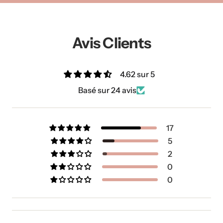
Avis Clients
4.62 sur 5
Basé sur 24 avis
17
5
2
0
0