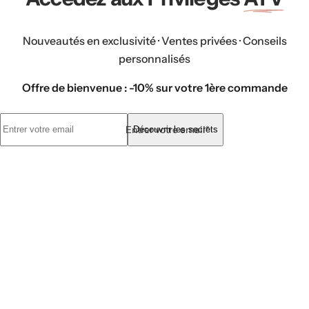
Nouveautés en exclusivité · Ventes privées · Conseils
personnalisés
Offre de bienvenue : -10% sur votre 1ère commande
Entrer votre email*
Découvrir les secrets